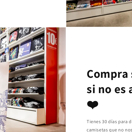
Compra 
si no es
❤️
Tienes 30 días para 
camisetas que no nos