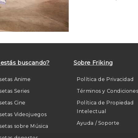
estás buscando?
Sobre Friking
setas Anime
Política de Privacidad
setas Series
Términos y Condicione
setas Cine
Política de Propiedad
Intelectual
setas Videojuegos
Ayuda / Soporte
setas sobre Música
setas deportes