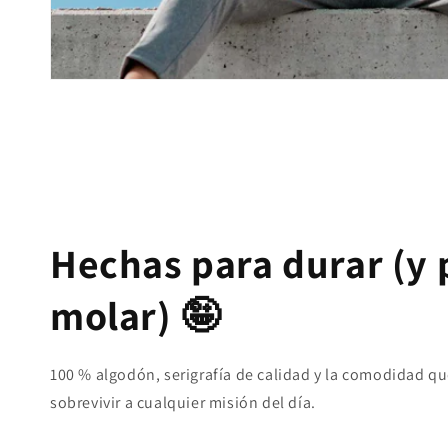
Hechas para durar (y 
molar) 🤪
100 % algodón, serigrafía de calidad y la comodidad qu
sobrevivir a cualquier misión del día.