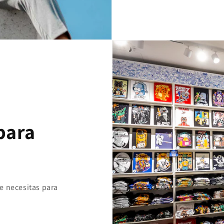
para
e necesitas para