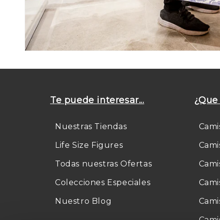
Te puede interesar...
¿Que 
Nuestras Tiendas
Cami
Life Size Figures
Cami
Todas nuestras Ofertas
Cami
Colecciones Especiales
Cami
Nuestro Blog
Cami
Cami