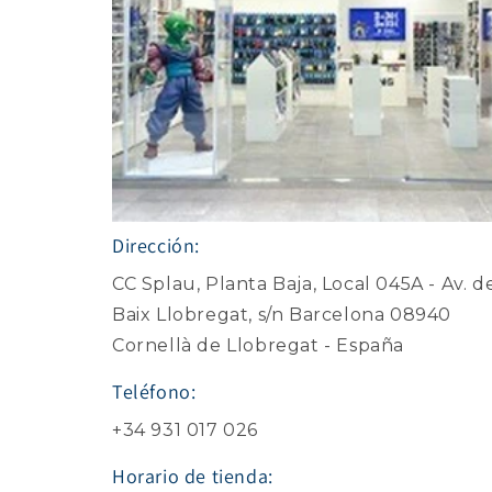
Dirección:
CC Splau, Planta Baja, Local 045A - Av. d
Baix Llobregat, s/n Barcelona 08940
Cornellà de Llobregat - España
Teléfono:
+34 931 017 026
Horario de tienda: