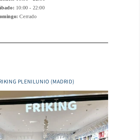
ábado:
10:00 - 22:00
omingo:
Cerrado
RIKING PLENILUNIO (MADRID)