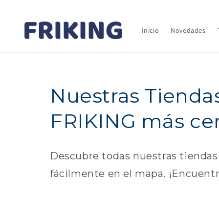
Ir
directamente
al contenido
Inicio
Novedades
Nuestras Tiendas
FRIKING más ce
Descubre todas nuestras tiendas fí
fácilmente en el mapa. ¡Encuentr