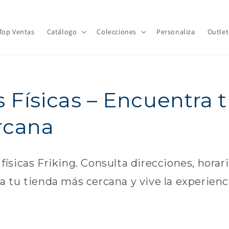
Top Ventas
Catálogo
Colecciones
Personaliza
Outlet
 Físicas – Encuentra t
rcana
sicas Friking. Consulta direcciones, horario
a tu tienda más cercana y vive la experienc