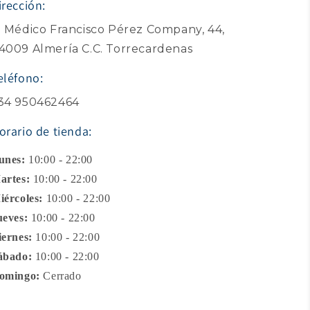
irección:
. Médico Francisco Pérez Company, 44,
4009 Almería C.C. Torrecardenas
eléfono:
34 950462464
orario de tienda:
unes:
10:00 - 22:00
artes:
10:00 - 22:00
iércoles:
10:00 - 22:00
ueves:
10:00 - 22:00
iernes:
10:00 - 22:00
ábado:
10:00 - 22:00
omingo:
Cerrado