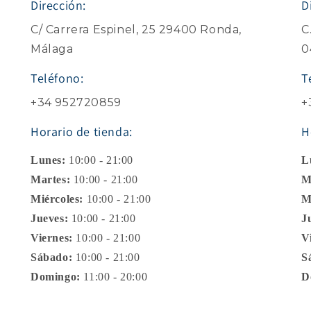
Dirección:
D
C/ Carrera Espinel, 25 29400 Ronda,
C
Málaga
0
Teléfono:
T
+34 952720859
+
Horario de tienda:
H
Lunes:
10:00 - 21:00
L
Martes:
10:00 - 21:00
M
Miércoles:
10:00 - 21:00
M
Jueves:
10:00 - 21:00
J
Viernes:
10:00 - 21:00
V
Sábado:
10:00 - 21:00
S
Domingo:
11:00 - 20:00
D