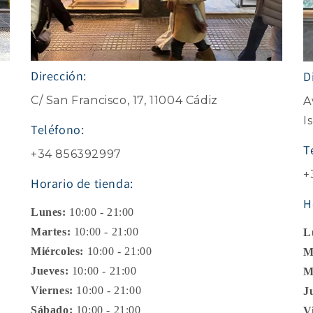
Dirección:
D
C/ San Francisco, 17, 11004 Cádiz
A
I
Teléfono:
T
+34 856392997
+
Horario de tienda:
H
Lunes:
10:00 - 21:00
Martes:
10:00 - 21:00
L
Miércoles:
10:00 - 21:00
M
Jueves:
10:00 - 21:00
M
Viernes:
10:00 - 21:00
J
Sábado:
10:00 - 21:00
V