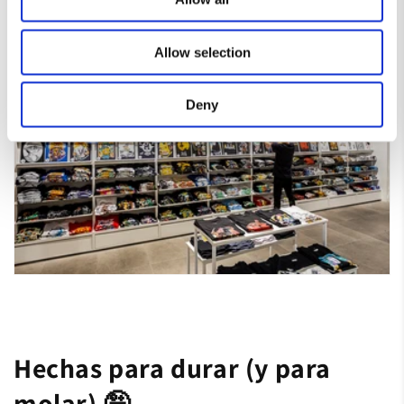
Allow selection
Deny
Hechas para durar (y para
molar) 🤪