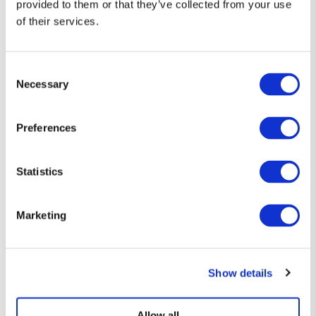
provided to them or that they’ve collected from your use
of their services.
Consent
Necessary
Selection
Preferences
Statistics
Diseños que hablan por ti 👕
Marketing
Camisetas únicas, con el toque justo de humor y estilo friki.
Si eres de los que prefiere decirlo sin decir nada… esta es tu
Show details
forma de expresarte.
Allow all