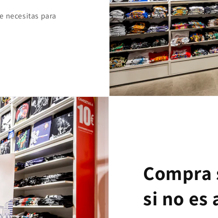
e necesitas para
Compra 
si no es