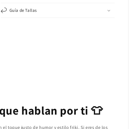
Guía de Tallas
que hablan por ti 👕
el toque justo de humor y estilo friki. Si eres de los