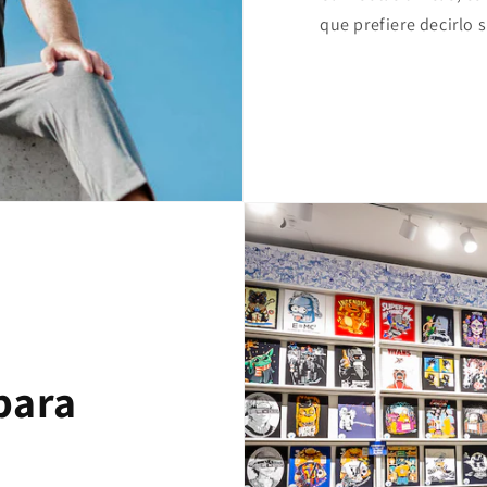
que prefiere decirlo 
para