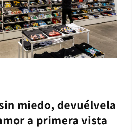
sin miedo, devuélvela
 amor a primera vista