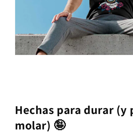
Hechas para durar (y 
molar) 🤪