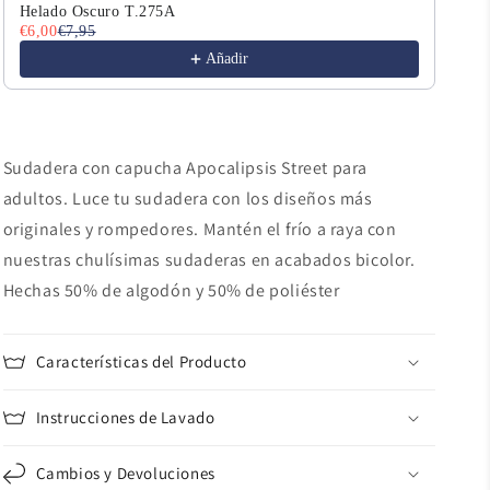
Helado Oscuro T.275A
Err
€6,00
€7,95
€6,
Añadir
Sudadera con capucha Apocalipsis Street para
adultos. Luce tu sudadera con los diseños más
originales y rompedores. Mantén el frío a raya con
nuestras chulísimas sudaderas en acabados bicolor.
Hechas 50% de algodón y 50% de poliéster
Características del Producto
Instrucciones de Lavado
Cambios y Devoluciones