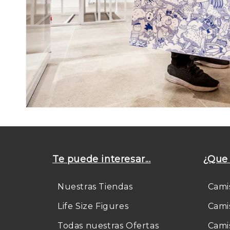
Te puede interesar...
¿Que 
Nuestras Tiendas
Cami
Life Size Figures
Cami
Todas nuestras Ofertas
Cami