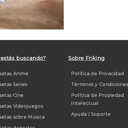
estás buscando?
Sobre Friking
setas Anime
Política de Privacidad
setas Series
Términos y Condicione
setas Cine
Política de Propiedad
Intelectual
setas Videojuegos
Ayuda / Soporte
setas sobre Música
setas deportes