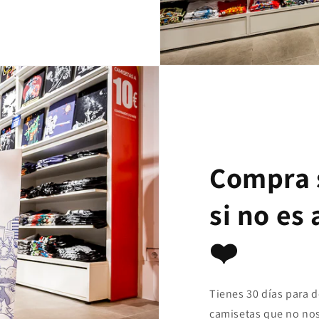
Compra 
si no es
❤️
Tienes 30 días para 
camisetas que no nos