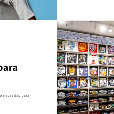
para
e necesitas para