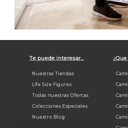
Te puede interesar...
¿Que 
Nuestras Tiendas
Cami
Life Size Figures
Cami
Todas nuestras Ofertas
Cami
Colecciones Especiales
Cami
Nuestro Blog
Cami
Cami