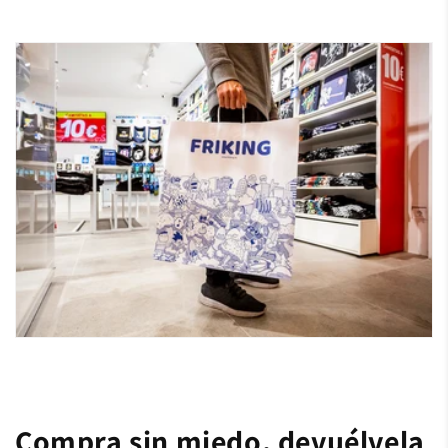
Compra sin miedo, devuélvela