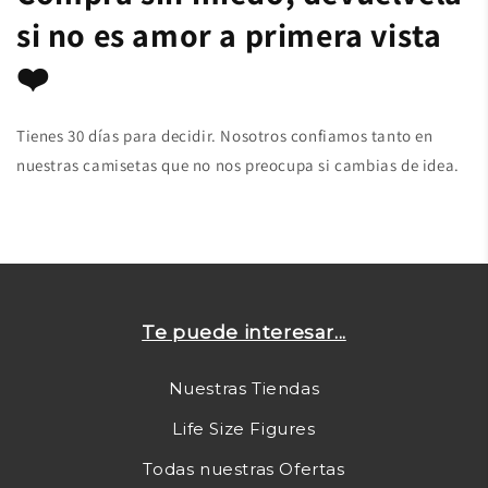
si no es amor a primera vista
❤️
Tienes 30 días para decidir. Nosotros confiamos tanto en
nuestras camisetas que no nos preocupa si cambias de idea.
Te puede interesar...
Nuestras Tiendas
Life Size Figures
Todas nuestras Ofertas