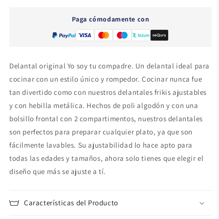
tu
tu
compadre
compadre
Paga cómodamente con
-
-
664
664
Delantal original Yo soy tu compadre. Un delantal ideal para
cocinar con un estilo único y rompedor. Cocinar nunca fue
tan divertido como con nuestros delantales frikis ajustables
y con hebilla metálica. Hechos de poli algodón y con una
bolsillo frontal con 2 compartimentos, nuestros delantales
son perfectos para preparar cualquier plato, ya que son
fácilmente lavables. Su ajustabilidad lo hace apto para
todas las edades y tamaños, ahora solo tienes que elegir el
diseño que más se ajuste a tí.
Características del Producto