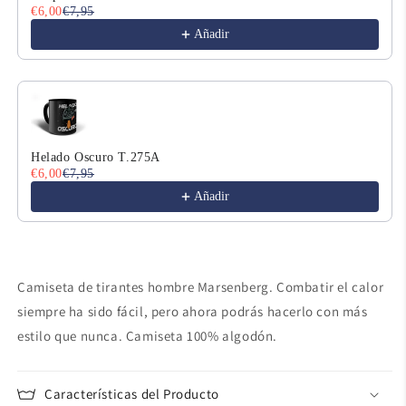
€6,00
€7,95
Añadir
Helado Oscuro T.275A
€6,00
€7,95
Añadir
Camiseta de tirantes hombre Marsenberg. Combatir el calor
siempre ha sido fácil, pero ahora podrás hacerlo con más
estilo que nunca. Camiseta 100% algodón.
Características del Producto