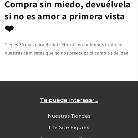
Compra sin miedo, devuélvela
si no es amor a primera vista
❤️
Tienes 30 días para decidir. Nosotros confiamos tanto en
nuestras camisetas que no nos preocupa si cambias de idea.
Te puede interesar...
Nuestras Tiendas
Life Size Figures