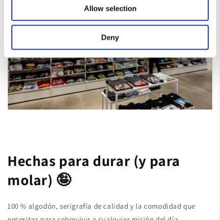
Allow selection
Deny
Hechas para durar (y para
molar) 🤪
100 % algodón, serigrafía de calidad y la comodidad que
necesitas para sobrevivir a cualquier misión del día.