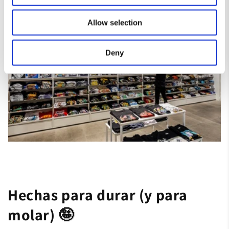
Allow selection
Deny
Hechas para durar (y para
molar) 🤪