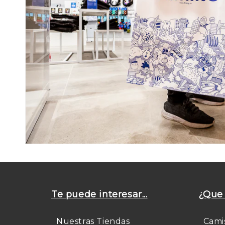
Te puede interesar...
¿Que 
Nuestras Tiendas
Cami