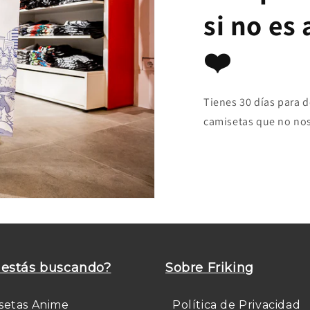
si no es
❤️
Tienes 30 días para 
camisetas que no nos
estás buscando?
Sobre Friking
setas Anime
Política de Privacidad