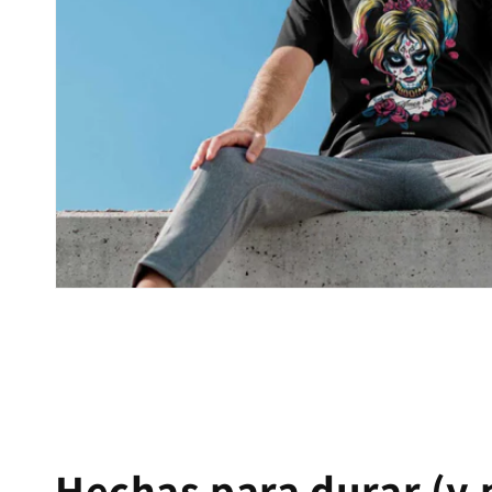
Hechas para durar (y 