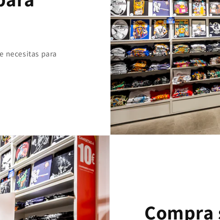
e necesitas para
Compra 