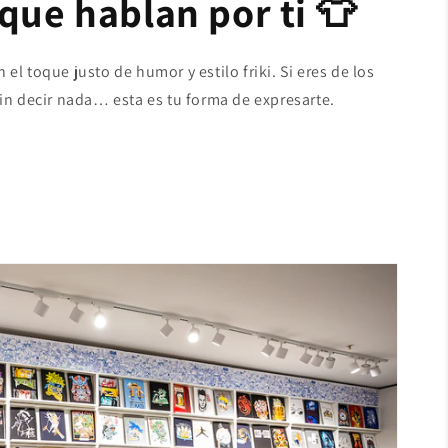
que hablan por ti 👕
el toque justo de humor y estilo friki. Si eres de los
sin decir nada… esta es tu forma de expresarte.