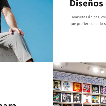
Diseños 
Camisetas únicas, con 
que prefiere decirlo 
para