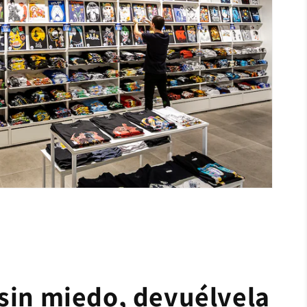
sin miedo, devuélvela