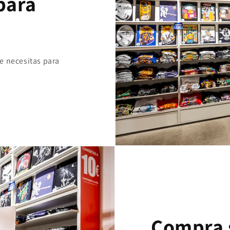
para
e necesitas para
Compra 