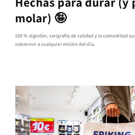
Hechas para durar (y 
molar) 🤪
100 % algodón, serigrafía de calidad y la comodidad qu
sobrevivir a cualquier misión del día.