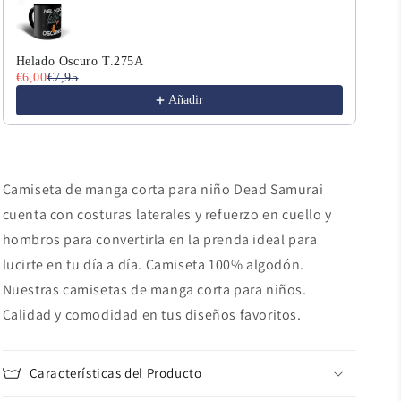
Helado Oscuro T.275A
Err
€6,00
€7,95
€6,
Añadir
Camiseta de manga corta para niño Dead Samurai
cuenta con costuras laterales y refuerzo en cuello y
hombros para convertirla en la prenda ideal para
lucirte en tu día a día. Camiseta 100% algodón.
Nuestras camisetas de manga corta para niños.
Calidad y comodidad en tus diseños favoritos.
Características del Producto