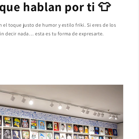
que hablan por ti 👕
el toque justo de humor y estilo friki. Si eres de los
sin decir nada… esta es tu forma de expresarte.