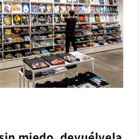
sin miedo, devuélvela