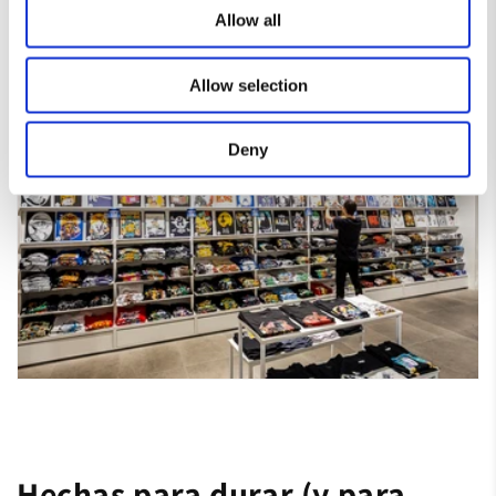
Allow all
Allow selection
Deny
Hechas para durar (y para