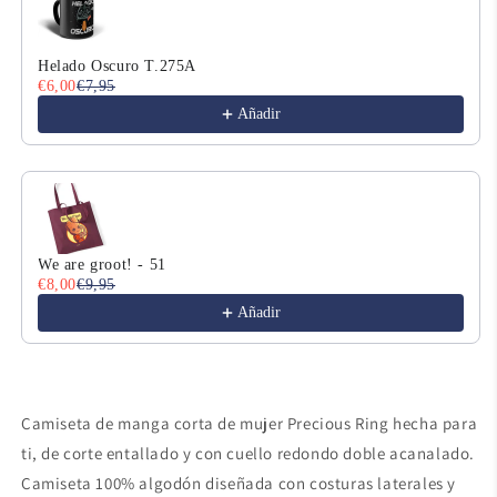
Helado Oscuro T.275A
€6,00
€7,95
Añadir
We are groot! - 51
€8,00
€9,95
Añadir
Camiseta de manga corta de mujer Precious Ring hecha para
ti, de corte entallado y con cuello redondo doble acanalado.
Camiseta 100% algodón diseñada con costuras laterales y