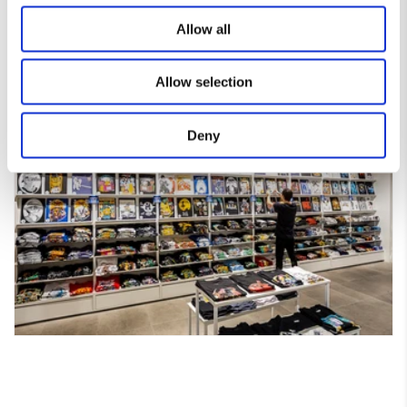
forma de expresarte.
Allow all
Allow selection
Deny