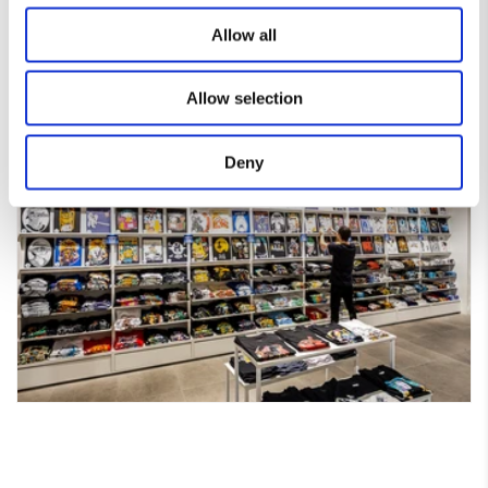
forma de expresarte.
Allow all
Allow selection
Deny