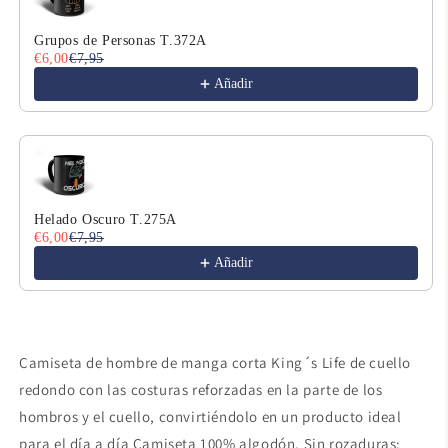
Grupos de Personas T.372A
€6,00
€7,95
Añadir
Helado Oscuro T.275A
€6,00
€7,95
Añadir
Camiseta de hombre de manga corta King´s Life de cuello
redondo con las costuras reforzadas en la parte de los
hombros y el cuello, convirtiéndolo en un producto ideal
para el día a día Camiseta 100% algodón. Sin rozaduras;