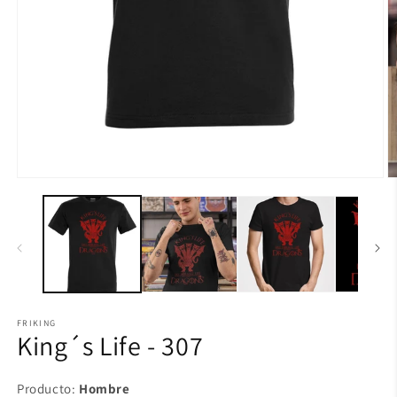
FRIKING
King´s Life - 307
Producto:
Hombre