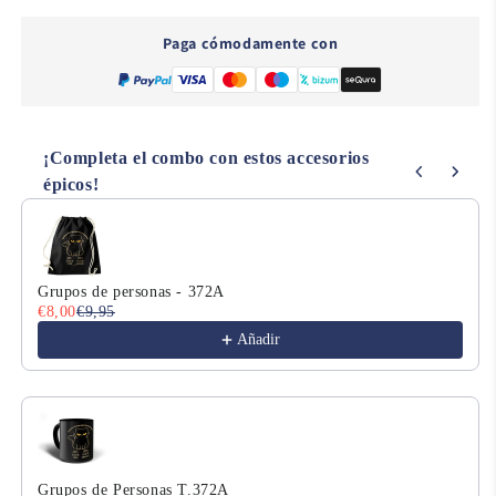
L1299
L1299
Paga cómodamente con
¡Completa el combo con estos accesorios
épicos!
Use the Previous and Next buttons to navigate through product
Grupos de personas - 372A
€8,00
€9,95
Añadir
Grupos de Personas T.372A