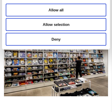
forma de expresarte.
Allow all
Allow selection
Deny