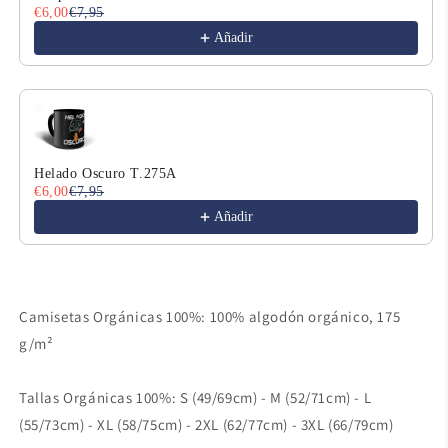
€6,00
€7,95
Añadir
Helado Oscuro T.275A
€6,00
€7,95
Añadir
Camisetas Orgánicas 100%: 100% algodón orgánico, 175
g/m²
Tallas Orgánicas 100%: S (49/69cm) - M (52/71cm) - L
(55/73cm) - XL (58/75cm) - 2XL (62/77cm) - 3XL (66/79cm)