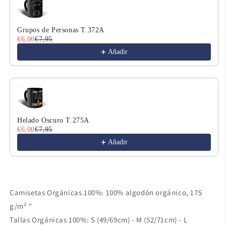
Grupos de Personas T.372A
€6,00
€7,95
Añadir
Helado Oscuro T.275A
€6,00
€7,95
Añadir
Camisetas Orgánicas 100%: 100% algodón orgánico, 175
g/m² "
Tallas Orgánicas 100%: S (49/69cm) - M (52/71cm) - L