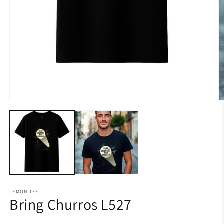
LEMON TEE
Bring Churros L527