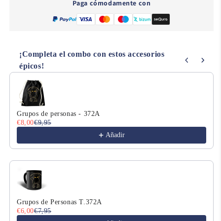
Paga cómodamente con
¡Completa el combo con estos accesorios
épicos!
Use the Previous and Next buttons to navigate through product
Grupos de personas - 372A
€8,00
€9,95
Añadir
Grupos de Personas T.372A
€6,00
€7,95