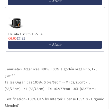
Añadir
Helado Oscuro T.275A
€6,00
€7,95
Añadir
Camisetas Orgánicas 100%: 100% algodón orgánico, 175
g/m² "
Tallas Orgánicas 100%: S (49/69cm) - M (52/71cm) - L
(55/73cm) - XL (58/75cm) - 2XL (62/77cm) - 3XL (66/79cm)
Certification- 100% OCS by Intertek License 139218 - Organic
Blended"