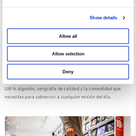
Show details
Allow all
Allow selection
Hechas para durar (y para
molar) 🤪
Deny
100 % algodón, serigrafía de calidad y la comodidad que
necesitas para sobrevivir a cualquier misión del día.