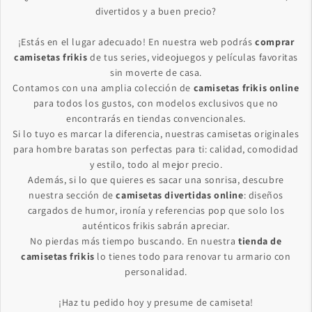
divertidos y a buen precio?
¡Estás en el lugar adecuado! En nuestra web podrás
comprar
camisetas frikis
de tus series, videojuegos y películas favoritas
sin moverte de casa.
Contamos con una amplia colección de
camisetas frikis online
para todos los gustos, con modelos exclusivos que no
encontrarás en tiendas convencionales.
Si lo tuyo es marcar la diferencia, nuestras camisetas originales
para hombre baratas son perfectas para ti: calidad, comodidad
y estilo, todo al mejor precio.
Además, si lo que quieres es sacar una sonrisa, descubre
nuestra sección de
camisetas divertidas online
: diseños
cargados de humor, ironía y referencias pop que solo los
auténticos frikis sabrán apreciar.
No pierdas más tiempo buscando. En nuestra
tienda de
camisetas frikis
lo tienes todo para renovar tu armario con
personalidad.
¡Haz tu pedido hoy y presume de camiseta!