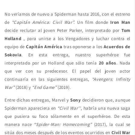
No veríamos de nuevo a Spiderman hasta 2016, con el estreno
de
“Capitán América: Civil War”.
Un film donde
Iron Man
decide reclutar al joven Peter Parker, interpretado por
Tom
Holland
, para unirse a los Vengadores y luchar contra el
equipo de
Capitán América
tras oponerse a los
Acuerdos de
Sokovia
. En esta entrega, nuestro superhéroe fue
interpretado por un Holland que sólo tenía
20 años
. Nada
que ver con su predecesor. El papel del joven actor
continuaría en las siguientes entregas,
“Avengers: Infinity
War”
(2018) y
“End Game”
(2019).
Entre dichas entregas, Marvel y
Sony
decidieron que, aunque
Spiderman apareciera en
“Civil War''
, habría una nueva saga
que pusiera su foco sólamente en el superhéroe. De esta
manera nace
“Spider-Man: Homecoming”
(2017), la cual se
sitúa dos meses después de los eventos ocurridos en
Civil War