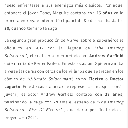
hueso enfrentarse a sus enemigos más clásicos. Por aquel
entonces el joven Tobey Maguire contaba con
25 años
en la
primera entrega e interpretó el papel de Spiderman hasta los
30
, cuando terminó la saga.
La segunda gran producción de Marvel sobre el superhéroe se
oficializó en 2012 con la llegada de
“The Amazing
Spiderman”
, el cual sería interpretado por
Andrew Garfield
quien haría de Perter Parker. En esta ocasión, Spiderman iba
a verse las caras con otros de los villanos que aparecen en los
cómics de
“Ultimate Spider-man”,
como
Electro
o
Doctor
Lagarto
. En este caso, a pesar de representar un aspecto más
juvenil, el actor Andrew Garfield contaba con
27 años
,
terminando la saga con
29
tras el estreno de
“The Amazing
Spiderman: Rise Of Electro”
, que daría por finalizado el
proyecto en 2014.