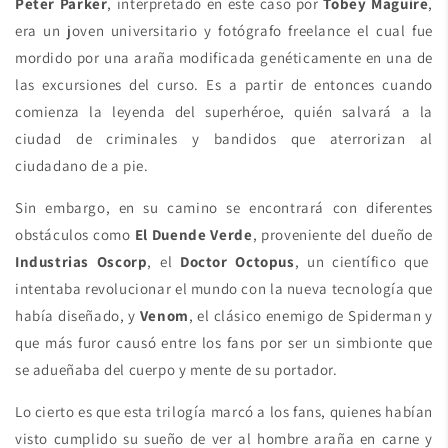
Peter Parker
, interpretado en este caso por
Tobey Maguire
,
era un joven universitario y fotógrafo freelance el cual fue
mordido por una araña modificada genéticamente en una de
las excursiones del curso. Es a partir de entonces cuando
comienza la leyenda del superhéroe, quién salvará a la
ciudad de criminales y bandidos que aterrorizan al
ciudadano de a pie.
Sin embargo, en su camino se encontrará con diferentes
obstáculos como
El Duende Verde
, proveniente del dueño de
Industrias Oscorp
, el
Doctor Octopus
, un científico que
intentaba revolucionar el mundo con la nueva tecnología que
había diseñado, y
Venom
, el clásico enemigo de Spiderman y
que más furor causó entre los fans por ser un simbionte que
se adueñaba del cuerpo y mente de su portador.
Lo cierto es que esta trilogía marcó a los fans, quienes habían
visto cumplido su sueño de ver al hombre araña en carne y