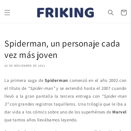
Ir
directamente
al contenido
Carrito
Spiderman, un personaje cada
vez más joven
26 DE NOVIEMBRE DE 2021
La primera saga de
Spiderman
comenzó en el año 2002 con
el título de
“Spider-man”
y se extendió hasta el 2007 cuando
llevó a la gran pantalla la tercera entrega con
“Spider-man
3”
con grandes registros taquilleros. Una trilogía que le iba a
dar vida a los cómics sobre uno de los superhéroes de
Marvel
que tantos años llevábamos leyendo.