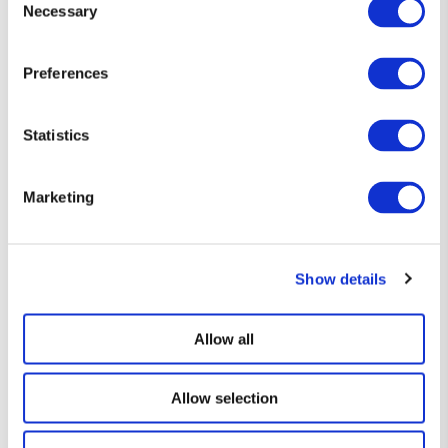
Necessary
Selection
Compartir
Preferences
Regresar al blog
Statistics
Marketing
Camisetas que te interesan conocer
Show details
Oferta
Oferta
Allow all
Allow selection