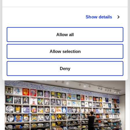
Show details
Diseños que hablan por ti 👕
Allow all
Camisetas únicas, con el toque justo de humor y estilo friki.
Si eres de los que prefiere decirlo sin decir nada… esta es tu
Allow selection
forma de expresarte.
Deny